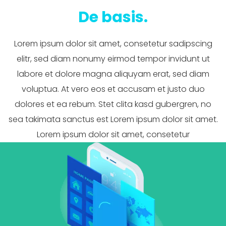
De basis.
Lorem ipsum dolor sit amet, consetetur sadipscing
elitr, sed diam nonumy eirmod tempor invidunt ut
labore et dolore magna aliquyam erat, sed diam
voluptua. At vero eos et accusam et justo duo
dolores et ea rebum. Stet clita kasd gubergren, no
sea takimata sanctus est Lorem ipsum dolor sit amet.
Lorem ipsum dolor sit amet, consetetur