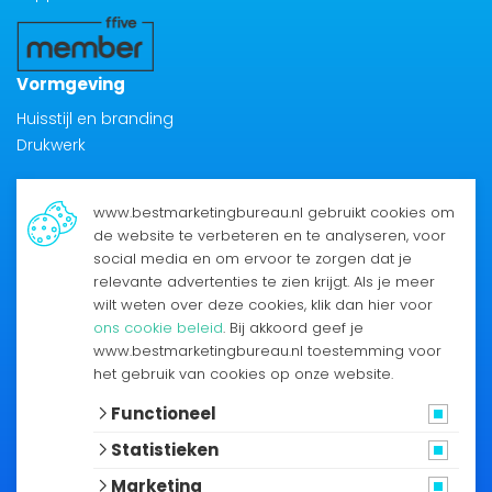
Vormgeving
Huisstijl en branding
Drukwerk
www.bestmarketingbureau.nl gebruikt cookies om
de website te verbeteren en te analyseren, voor
social media en om ervoor te zorgen dat je
relevante advertenties te zien krijgt. Als je meer
wilt weten over deze cookies, klik dan hier voor
Best Marketingbureau B.V.
ons cookie beleid
. Bij akkoord geef je
Pletterij 1F
www.bestmarketingbureau.nl toestemming voor
2211 JT Noordwijkerhout
het gebruik van cookies op onze website.
0252 50 87 00
Functioneel
Statistieken
Marketing