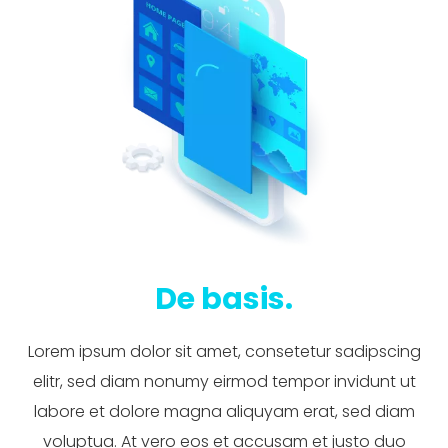
De basis.
Lorem ipsum dolor sit amet, consetetur sadipscing
elitr, sed diam nonumy eirmod tempor invidunt ut
labore et dolore magna aliquyam erat, sed diam
voluptua. At vero eos et accusam et justo duo