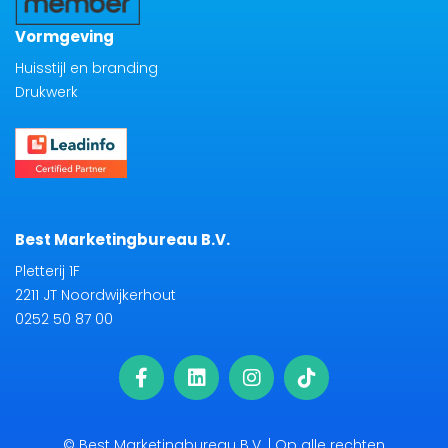
Vormgeving
Huisstijl en branding
Drukwerk
Best Marketingbureau B.V.
Pletterij 1F
2211 JT Noordwijkerhout
0252 50 87 00
© Best Marketingbureau B.V. | Op alle rechten