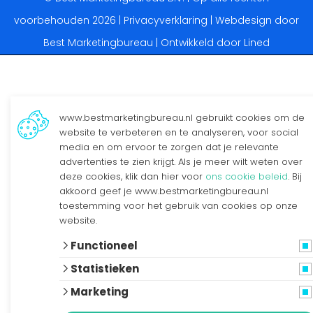
voorbehouden 2026 |
Privacyverklaring
| Webdesign door
Best Marketingbureau | Ontwikkeld door
Lined
www.bestmarketingbureau.nl gebruikt cookies om de
website te verbeteren en te analyseren, voor social
media en om ervoor te zorgen dat je relevante
advertenties te zien krijgt. Als je meer wilt weten over
deze cookies, klik dan hier voor
ons cookie beleid
. Bij
akkoord geef je www.bestmarketingbureau.nl
toestemming voor het gebruik van cookies op onze
website.
Functioneel
Statistieken
Marketing